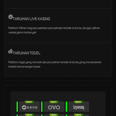
TARUHAN LIVE KASINO
Platform Pilihan bagi perusahaan-perusahaan terbaik di dunia, dengan pilihan
variasi game terbanyak
TARUHAN TOGEL
Platform togel yang menarik dari perusahan terbaik di dunia yang menawarkan
hadiah kemenangan besar