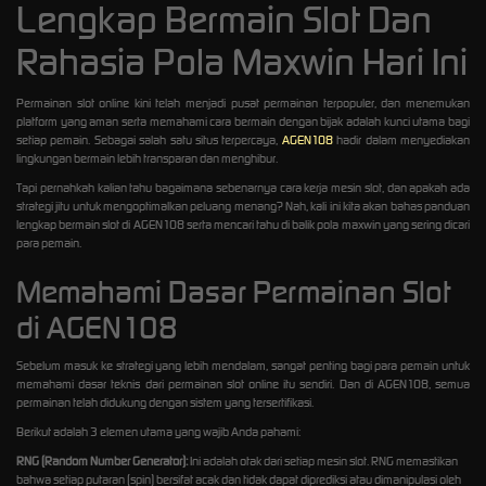
Lengkap Bermain Slot Dan
Rahasia Pola Maxwin Hari Ini
Permainan slot online kini telah menjadi pusat permainan terpopuler, dan menemukan
platform yang aman serta memahami cara bermain dengan bijak adalah kunci utama bagi
setiap pemain. Sebagai salah satu situs terpercaya,
AGEN108
hadir dalam menyediakan
lingkungan bermain lebih transparan dan menghibur.
Tapi pernahkah kalian tahu bagaimana sebenarnya cara kerja mesin slot, dan apakah ada
strategi jitu untuk mengoptimalkan peluang menang? Nah, kali ini kita akan bahas panduan
lengkap bermain slot di AGEN108 serta mencari tahu di balik pola maxwin yang sering dicari
para pemain.
Memahami Dasar Permainan Slot
di AGEN108
Sebelum masuk ke strategi yang lebih mendalam, sangat penting bagi para pemain untuk
memahami dasar teknis dari permainan slot online itu sendiri. Dan di AGEN108, semua
permainan telah didukung dengan sistem yang tersertifikasi.
Berikut adalah 3 elemen utama yang wajib Anda pahami:
RNG (Random Number Generator):
Ini adalah otak dari setiap mesin slot. RNG memastikan
bahwa setiap putaran (spin) bersifat acak dan tidak dapat diprediksi atau dimanipulasi oleh