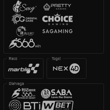
Race
Togel
Olahraga