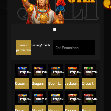
JILI
Semua
Fishing
Arcade
permainan
RTP
79%
RTP
93%
RTP
91%
RTP
82%
RTP
87%
Ocean King Jackpot
Dragon Fortune
Boom Legend
Jackpot Fishing 2
Circus Jackpot
RTP
94%
RTP
81%
RTP
87%
RTP
94%
RTP
84%
Crazy Hunter
Mega Fishing
Happy Fishing
Dinosaur Tycoon II
Secret Treasure