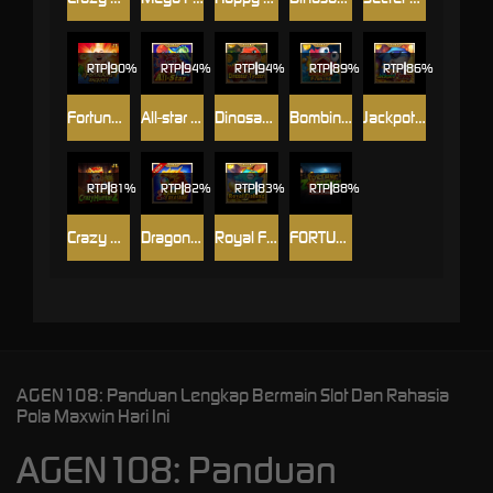
RTP
90%
RTP
94%
RTP
94%
RTP
89%
RTP
86%
Fortune King Jackpot
All-star Fishing
Dinosaur Tycoon
Bombing Fishing
Jackpot Fishing
RTP
81%
RTP
82%
RTP
83%
RTP
88%
Crazy Hunter 2
Dragon Treasure
Royal Fishing
FORTUNE ZOMBIE
AGEN108: Panduan Lengkap Bermain Slot Dan Rahasia
Pola Maxwin Hari Ini
AGEN108: Panduan