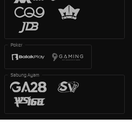
Poker
Sabung Ayam