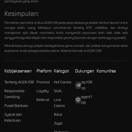
pembayaran yang aman.
Kesimpulan:
Permainan slot online di situs AGEN108 pada pada dasaranya adalah bentuk hiburan untuk
mengisi waktu luang. Meskipun pemahaman tentang RTP, volatilitas, dan strategi
manajemen spin dapat membantu Anda mengambil keputusan lebih baik, tidak ada
pengganti bagi sifat disiplin dan responsible gaming (bermain dengan bertanggung jawab).
Nikmati keseruannya, jelajahi berbagai tema game menarik, dan jadikan kenyamanan serta
keamanan Anda sebagai prioritas utama. Selamat bermain di AGEN108!
Kebijaksanaan
Platform
Kategori
Dukungan
Komunitas
Tentang AGEN108
Promosi
Hot Games
ag108
op
Responsible
Loyalty
Slots
Gambling
agent1
Referral
Live
08
Pusat Bantuan
Casino
Syarat dan
Race
Ketentuan
Togel