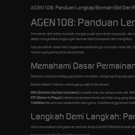
AGEN108: Panduan Lengkap Bermain Slot Dan Rah
AGEN108: Panduan Leng
Permainan slot online kini telah menjadi pusat permainan terpopuler, d
dalam menyediakan lingkungan bermain lebih transparan dan menghibur.
Tapi pernahkah kalian tahu bagaimana sebenarnya cara kerja mesin slot, d
maxwin yang sering dicari para pemain.
Memahami Dasar Permainan
Sebelum masuk ke strategi yang lebih mendalam, sangat penting bagi para p
Berikut adalah 3 elemen utama yang wajib Anda pahami:
RNG (Random Number Generator):
Ini adalah otak dari setiap mesin slot. R
RTP (Return to Player):
Indikator persentase teoritis dari total uang yang 
Volatilitas:
Menentukan karakteristik risiko game. Volatilitas tinggi berarti
Langkah Demi Langkah: Pa
Untuk memastikan pengalaman bermain Anda di AGEN108 lebih terarah dan 
Manajemen Saldo (Bankroll Management)