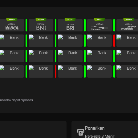
an tidak dapat diproses
Penarikan
Rata-rata 3 Menit