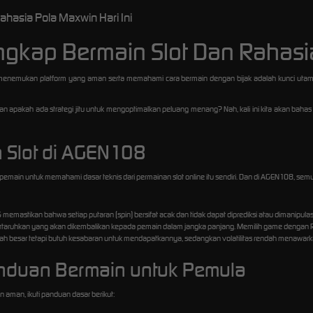
asia Pola Maxwin Hari Ini
kap Bermain Slot Dan Rahasia 
an menemukan platform yang aman serta memahami cara bermain dengan bijak adalah kunci utama 
an apakah ada strategi jitu untuk mengoptimalkan peluang menang? Nah, kali ini kita akan bahas
 Slot di AGEN108
emain untuk memahami dasar teknis dari permainan slot online itu sendiri. Dan di AGEN108, semu
NG memastikan bahwa setiap putaran (spin) bersifat acak dan tidak dapat diprediksi atau dimanipulas
dipertaruhkan yang akan dikembalikan kepada pemain dalam jangka panjang. Memilih game dengan R
 hadiah besar tetapi butuh kesabaran untuk mendapatkannya, sedangkan volatilitas rendah menawar
nduan Bermain untuk Pemula
aman, ikuti panduan dasar berikut: