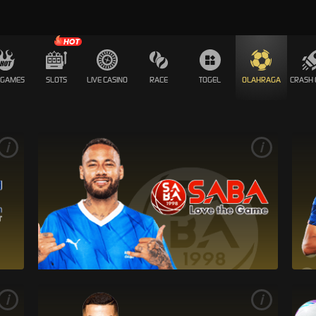
 GAMES
SLOTS
LIVE CASINO
RACE
TOGEL
OLAHRAGA
CRASH
i
i
i
i