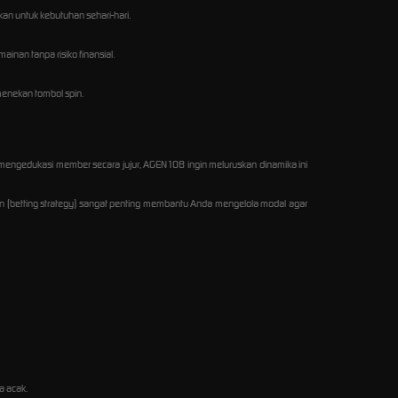
an untuk kebutuhan sehari-hari.
inan tanpa risiko finansial.
menekan tombol spin.
mengedukasi member secara jujur, AGEN108 ingin meluruskan dinamika ini
n (betting strategy) sangat penting membantu Anda mengelola modal agar
a acak.