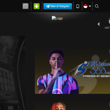
Main di Telegram
HOT