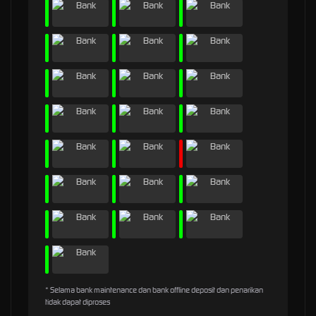
* Selama bank maintenance dan bank offline deposit dan penarikan
tidak dapat diproses