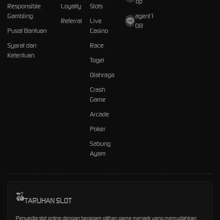
op
Responsible
Loyalty
Slots
Gambling
agent1
Referral
Live
08
Pusat Bantuan
Casino
Syarat dan
Race
Ketentuan
Togel
Olahraga
Crash
Game
Arcade
Poker
Sabung
Ayam
TARUHAN SLOT
Penyedia slot online dengan beragam pilihan game menarik yang memudahkan