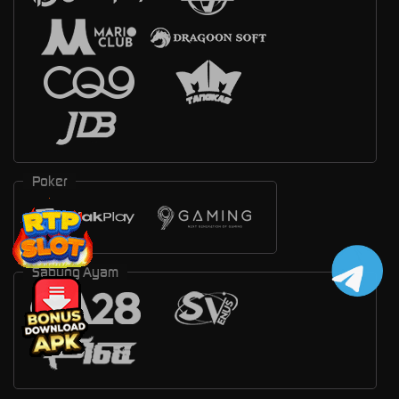
Poker
Sabung Ayam