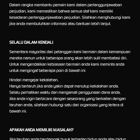
Dalam rangka membantu pemain kami dalam pertanggunjawaban
perjudian, kami memastikan bahwa semua staf kami memiliki
kesadaran pertanggunjawaban perjudian. Silahkan menghubungi kami
jika anda membutuhkan informasi atau bantuan lebih lanjut.
SELALU DALAM KENDALI
Sementara mayoritas dari pelanggan kami bermain dalam kemampuan
mereka namun untuk beberapa orang akan lebih sulit membatasi diri.
Untuk mengendalikan kebiasaan bermain anda kami meminta anda
untuk mengingat beberapa poin di bawah ini:
Hindari mengejar kekalahan.
Hanya bertaruh jika anda yakin dapat menutup kekalahan anda.
Selalu perhatikan waktu dan mengamati penggunaan dana anda.
Jika anda ingin berbicara dengan seseorang yang berkaitan dengan
taruhan anda, silahkan hubungi satu dari organisasi yang tertera di
bawah ini.
APAKAH ANDA MEMILIKI MASALAH?
Jika taruhan anda berdampak buruk terhadap hidup anda atau hidup