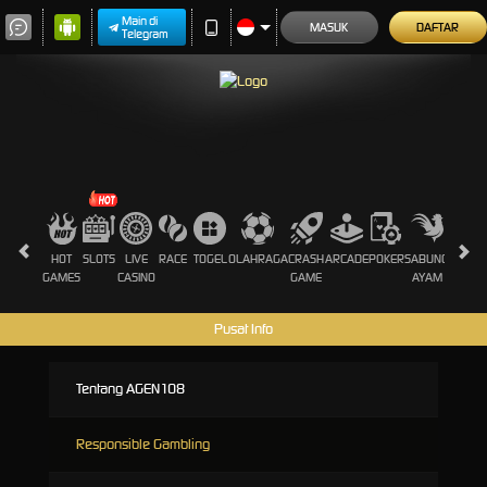
Main di
MASUK
DAFTAR
Telegram
HOT
SLOTS
LIVE
RACE
TOGEL
OLAHRAGA
CRASH
ARCADE
POKER
SABUNG
PROMO
GAMES
CASINO
GAME
AYAM
Pusat Info
Tentang AGEN108
Responsible Gambling