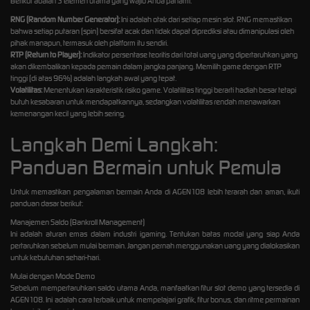
Berikut adalah 3 elemen utama yang wajib Anda pahami:
RNG (Random Number Generator):
Ini adalah otak dari setiap mesin slot. RNG memastikan
bahwa setiap putaran (spin) bersifat acak dan tidak dapat diprediksi atau dimanipulasi oleh
pihak manapun, termasuk oleh platform itu sendiri.
RTP (Return to Player):
Indikator persentase teoritis dari total uang yang dipertaruhkan yang
akan dikembalikan kepada pemain dalam jangka panjang. Memilih game dengan RTP
tinggi (di atas 96%) adalah langkah awal yang tepat.
Volatilitas:
Menentukan karakteristik risiko game. Volatilitas tinggi berarti hadiah besar tetapi
butuh kesabaran untuk mendapatkannya, sedangkan volatilitas rendah menawarkan
kemenangan kecil yang lebih sering.
Langkah Demi Langkah:
Panduan Bermain untuk Pemula
Untuk memastikan pengalaman bermain Anda di AGEN108 lebih terarah dan aman, ikuti
panduan dasar berikut:
Manajemen Saldo (Bankroll Management)
Ini adalah aturan emas dalam industri igaming. Tentukan batas modal yang siap Anda
pertaruhkan sebelum mulai bermain. Jangan pernah menggunakan uang yang dialokasikan
untuk kebutuhan sehari-hari.
Mulai dengan Mode Demo
Sebelum mempertaruhkan saldo utama Anda, manfaatkan fitur slot demo yang tersedia di
AGEN108. Ini adalah cara terbaik untuk mempelajari grafik, fitur bonus, dan ritme permainan