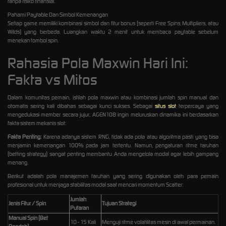
tanpa risiko finansial.
Pahami Paytable Dan Simbol Kemenangan
Setiap game memiliki kombinasi simbol dan fitur bonus (seperti Free Spins, Multipliers, atau
Wilds) yang berbeda. Luangkan waktu 2 menit untuk membaca paytable sebelum
menekan tombol spin.
Rahasia Pola Maxwin Hari Ini:
Fakta vs Mitos
Dalam komunitas pemain, istilah pola maxwin atau kombinasi jumlah spin manual dan
otomatis sering kali dibahas sebagai kunci sukses. Sebagai
situs slot
terpercaya yang
mengedukasi member secara jujur, AGEN108 ingin meluruskan dinamika ini berdasarkan
fakta sistem mekanis slot:
Fakta Penting:
Karena adanya sistem RNG, tidak ada pola atau algoritma pasti yang bisa
menjamin kemenangan 100% pada jam tertentu. Namun, pengaturan ritme taruhan
(betting strategy) sangat penting membantu Anda mengelola modal agar lebih gampang
menang.
Berikut adalah pola manajemen taruhan yang sering digunakan oleh para pemain
profesional untuk menjaga stabilitas modal saat mencari momentum Scatter:
Jumlah
Jenis Fitur / Spin
Tujuan Strategi
Putaran
Manual Spin (Bet
10 - 15 Kali
Menguji ritme volatilitas mesin di awal permainan.