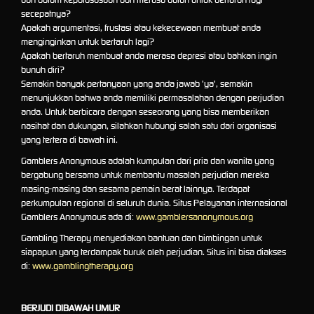
secepatnya?
Apakah argumentasi, frustasi atau kekecewaan membuat anda
menginginkan untuk bertaruh lagi?
Apakah bertaruh membuat anda merasa depresi atau bahkan ingin
bunuh diri?
Semakin banyak pertanyaan yang anda jawab 'ya', semakin
menunjukkan bahwa anda memiliki permasalahan dengan perjudian
anda. Untuk berbicara dengan seseorang yang bisa memberikan
nasihat dan dukungan, silahkan hubungi salah satu dari organisasi
yang tertera di bawah ini.
Gamblers Anonymous adalah kumpulan dari pria dan wanita yang
bergabung bersama untuk membantu masalah perjudian mereka
masing-masing dan sesama pemain berat lainnya. Terdapat
perkumpulan regional di seluruh dunia. Situs Pelayanan internasional
Gamblers Anonymous ada di:
www.gamblersanonymous.org
Gambling Therapy menyediakan bantuan dan bimbingan untuk
siapapun yang terdampak buruk oleh perjudian. Situs ini bisa diakses
di:
www.gamblingtherapy.org
BERJUDI DIBAWAH UMUR