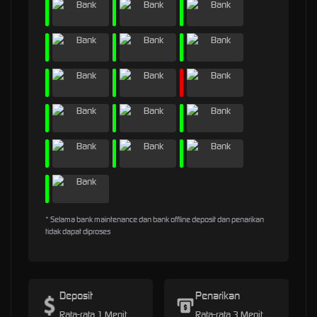
* Selama bank maintenance dan bank offline deposit dan penarikan
tidak dapat diproses
Deposit
Penarikan
Rata-rata 1 Menit
Rata-rata 3 Menit