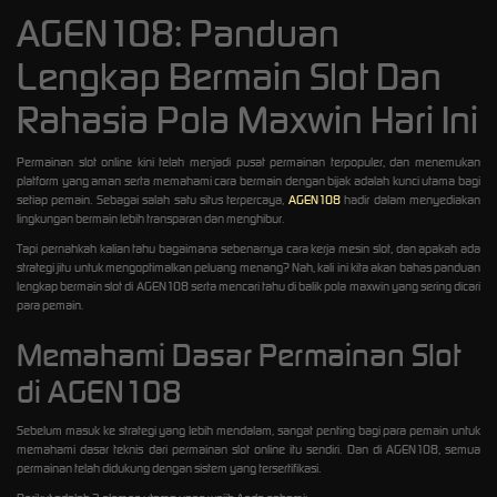
AGEN108: Panduan
Lengkap Bermain Slot Dan
Rahasia Pola Maxwin Hari Ini
Permainan slot online kini telah menjadi pusat permainan terpopuler, dan menemukan
platform yang aman serta memahami cara bermain dengan bijak adalah kunci utama bagi
setiap pemain. Sebagai salah satu situs terpercaya,
AGEN108
hadir dalam menyediakan
lingkungan bermain lebih transparan dan menghibur.
Tapi pernahkah kalian tahu bagaimana sebenarnya cara kerja mesin slot, dan apakah ada
strategi jitu untuk mengoptimalkan peluang menang? Nah, kali ini kita akan bahas panduan
lengkap bermain slot di AGEN108 serta mencari tahu di balik pola maxwin yang sering dicari
para pemain.
Memahami Dasar Permainan Slot
di AGEN108
Sebelum masuk ke strategi yang lebih mendalam, sangat penting bagi para pemain untuk
memahami dasar teknis dari permainan slot online itu sendiri. Dan di AGEN108, semua
permainan telah didukung dengan sistem yang tersertifikasi.