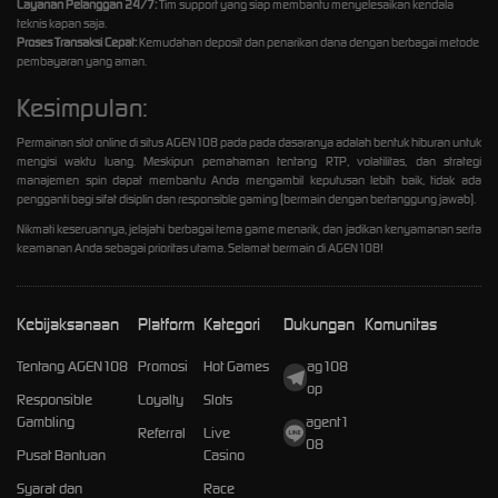
Layanan Pelanggan 24/7:
Tim support yang siap membantu menyelesaikan kendala
teknis kapan saja.
Proses Transaksi Cepat:
Kemudahan deposit dan penarikan dana dengan berbagai metode
pembayaran yang aman.
Kesimpulan:
Permainan slot online di situs AGEN108 pada pada dasaranya adalah bentuk hiburan untuk
mengisi waktu luang. Meskipun pemahaman tentang RTP, volatilitas, dan strategi
manajemen spin dapat membantu Anda mengambil keputusan lebih baik, tidak ada
pengganti bagi sifat disiplin dan responsible gaming (bermain dengan bertanggung jawab).
Nikmati keseruannya, jelajahi berbagai tema game menarik, dan jadikan kenyamanan serta
keamanan Anda sebagai prioritas utama. Selamat bermain di AGEN108!
Kebijaksanaan
Platform
Kategori
Dukungan
Komunitas
Tentang AGEN108
Promosi
Hot Games
ag108
op
Responsible
Loyalty
Slots
Gambling
agent1
Referral
Live
08
Pusat Bantuan
Casino
Syarat dan
Race