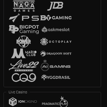
Live Casino