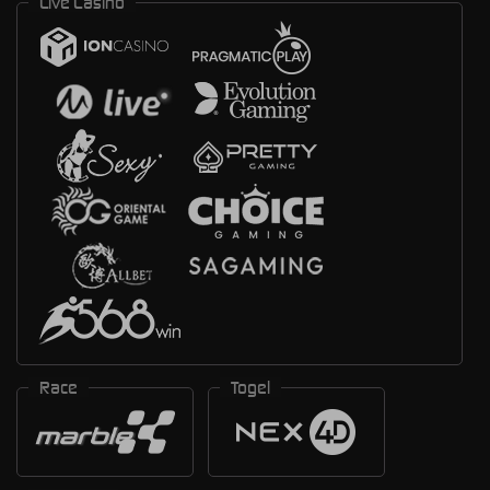
Live Casino
Race
Togel