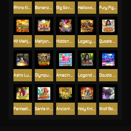
Rhino King
Bonanza Coins
Big Sevens Jackpot
Halloween Ghost
Fury Fighters
Hit Mahjong Wins
Mahjong Super Wins
Hidden City
Legacy of Midas
Quests of Olympus
Astro Luck
Olympus Legend
Amazing Soda Rush
Legend of Tarzan
Double Race
Fantastic Faries
Santa in the Summer
Ancient Stones
Holy Knight
Wolf Begins