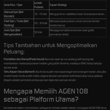
Jumlah
Jenis Fitur / Spin
Tujuan Strategi
Putaran
Manual Spin (Bet
10 - 15 Kali
Menguji ritme volatilitas mesin di awal permainan.
Rendah)
Fast Spin / Turbo (Bet
Mempercepat putaran untuk mencari simbol
20 - 30 Kali
Sedang)
koridor bonus.
Auto Spin (Bet
Menjaga konsistensi taruhan saat grafik
50 Kali
Menyesuaikan)
permainan stabil.
Tips Tambahan untuk Mengoptimalkan
Peluang:
Perhatikan Jam Ramai (Peak Hours):
Bermain saat server sedang aktif sering kali
memberikan variasi perputaran hadiah yang lebih dinamis, meskipun RNG tetap bekerja
secara acak.
Tahu Kapan Harus Berhenti:
Jika Anda sudah mencapai target kemenangan harian, atau jika
modal harian Anda sudah habis, segera lakukan penarikan (withdraw) atau tutup aplikasi.
Disiplin adalah pembeda antara pemain bijak dan pemain amatir.
Mengapa Memilih AGEN108
sebagai Platform Utama?
Konsistensi dalam memberikan pelayanan terbaik adalah alasan mengapa AGEN108 terus