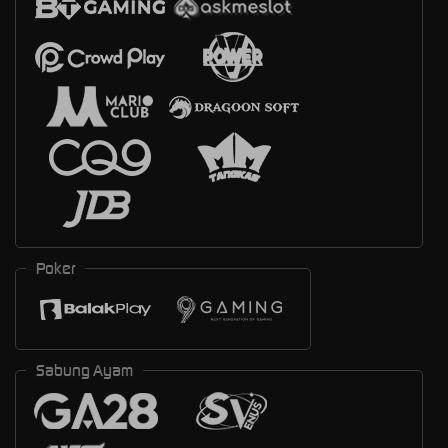
Poker
Sabung Ayam