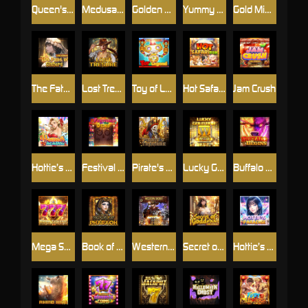
Queen's Bow
Medusa’s Blessing
Golden Kitty
Yummy Kitchen
Gold Mine Rush
The Fates of Sisters
Lost Treasure
Toy of Legend
Hot Safari Run
Jam Crush
Hottie’s Vacation
Festival of the Dead
Pirate's Treasure
Lucky Goldbar
Buffalo Begins
Mega Sevens
Book of Pharaoh
Western Sherrif
Secret of Goddess
Hottie’s Paradise