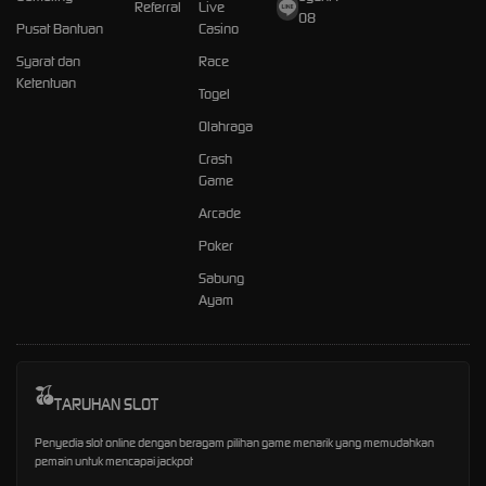
Referral
Live
08
Pusat Bantuan
Casino
Syarat dan
Race
Ketentuan
Togel
Olahraga
Crash
Game
Arcade
Poker
Sabung
Ayam
TARUHAN SLOT
Penyedia slot online dengan beragam pilihan game menarik yang memudahkan
pemain untuk mencapai jackpot