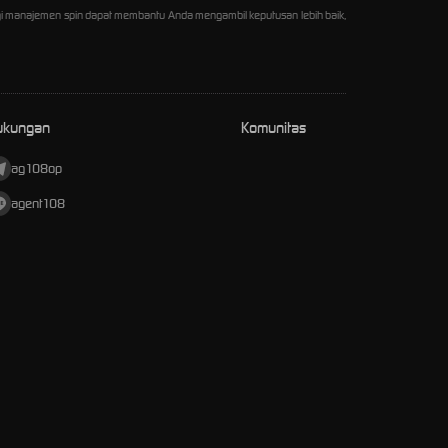
tegi manajemen spin dapat membantu Anda mengambil keputusan lebih baik,
ukungan
Komunitas
ag108op
agent108