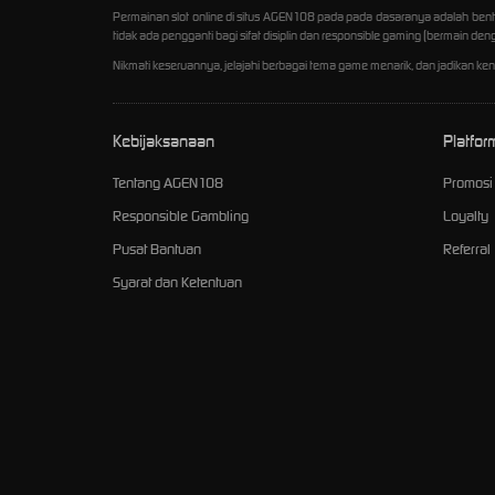
Permainan slot online di situs AGEN108 pada pada dasaranya adalah bent
tidak ada pengganti bagi sifat disiplin dan responsible gaming (bermain de
Nikmati keseruannya, jelajahi berbagai tema game menarik, dan jadikan 
Kebijaksanaan
Platfor
Tentang AGEN108
Promosi
Responsible Gambling
Loyalty
Pusat Bantuan
Referral
Syarat dan Ketentuan