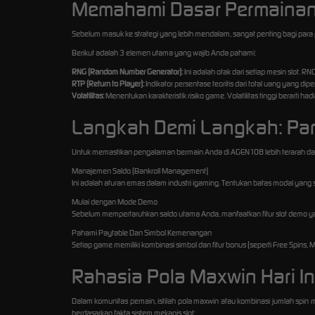
Memahami Dasar Permainan
Sebelum masuk ke strategi yang lebih mendalam, sangat penting bagi para p
Berikut adalah 3 elemen utama yang wajib Anda pahami:
RNG (Random Number Generator):
Ini adalah otak dari setiap mesin slot. R
RTP (Return to Player):
Indikator persentase teoritis dari total uang yang 
Volatilitas:
Menentukan karakteristik risiko game. Volatilitas tinggi berarti
Langkah Demi Langkah: Pa
Untuk memastikan pengalaman bermain Anda di AGEN108 lebih terarah dan 
Manajemen Saldo (Bankroll Management)
Ini adalah aturan emas dalam industri igaming. Tentukan batas modal yan
Mulai dengan Mode Demo
Sebelum mempertaruhkan saldo utama Anda, manfaatkan fitur slot demo yang t
Pahami Paytable Dan Simbol Kemenangan
Setiap game memiliki kombinasi simbol dan fitur bonus (seperti Free Spins
Rahasia Pola Maxwin Hari Ini
Dalam komunitas pemain, istilah pola maxwin atau kombinasi jumlah spin m
berdasarkan fakta sistem mekanis slot: