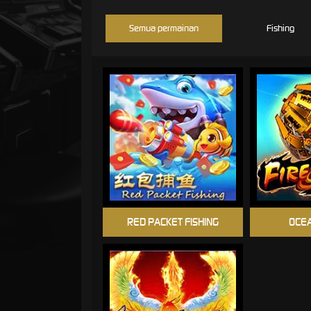
Semua permainan
Fishing
RED PACKET FISHING
OCEA