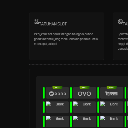
TARUHAN SLOT
TA
Penyedia slot online dengan beragam pilihan
Sportsb
game menarik yang memudahkan pemain untuk
menawar
mencapai jackpot
tinggi,
banyak 