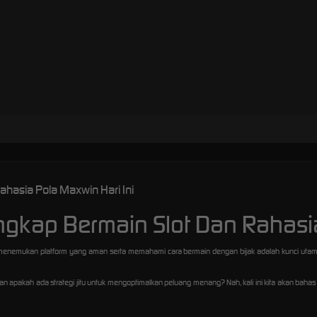
asia Pola Maxwin Hari Ini
kap Bermain Slot Dan Rahasia 
an menemukan platform yang aman serta memahami cara bermain dengan bijak adalah kunci utama 
an apakah ada strategi jitu untuk mengoptimalkan peluang menang? Nah, kali ini kita akan bahas