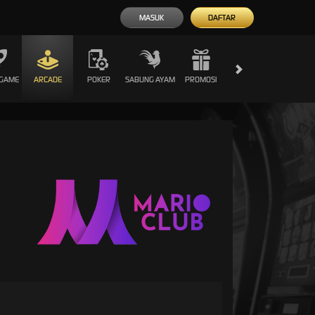
MASUK
DAFTAR
 GAME
ARCADE
POKER
SABUNG AYAM
PROMOSI