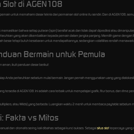
 Slot di AGEN108
emain untuk memahami dasar teknis dari permainan slot online itu sendiri. Dan di AGEN108, semu
NG memastikan bahwa setiap putaran (spin) bersifat acak dan tidak dapat diprediksi atau dimanipulas
dipertaruhkan yang akan dikembalikan kepada pemain dalam jangka panjang. Memilih game dengan R
 hadiah besar tetapi butuh kesabaran untuk mendapatkannya, sedangkan volatilitas rendah menawar
nduan Bermain untuk Pemula
aman, ikuti panduan dasar berikut:
g siap Anda pertaruhkan sebelum mulai bermain. Jangan pernah menggunakan uang yang dialokasik
ersedia di AGEN108. Ini adalah cara terbaik untuk mempelajari grafik, fitur bonus, dan ritme perma
, Multipliers, atau Wilds) yang berbeda. Luangkan waktu 2 menit untuk membaca paytable sebelum 
: Fakta vs Mitos
anual dan otomatis sering kali dibahas sebagai kunci sukses. Sebagai
situs slot
terpercaya yang 