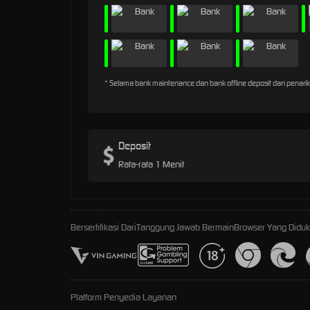
* Selama bank maintenance dan bank offline deposit dan penarik
Deposit
Rata-rata 1 Menit
Bersertifikasi Dari
Tanggung Jawab Bermain
Browser Yang Didu
Platform Penyedia Layanan