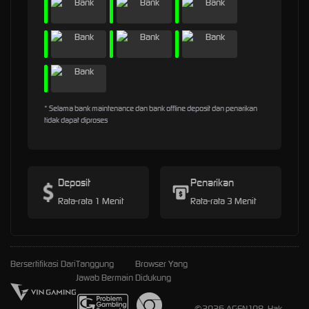
* Selama bank maintenance dan bank offline deposit dan penarikan
tidak dapat diproses
Deposit
Penarikan
Rata-rata 1 Menit
Rata-rata 3 Menit
Bersertifikasi Dari
Tanggung
Browser Yang
Jawab Bermain
Didukung
©2026 AGEN108. Hak