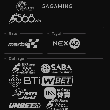
Race
Togel
Olahraga