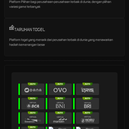
Platform Pilihan bagi perusahaan-perusahaan terbaik di dunia, dengan pilihan
variasi game terbanyak
TARUHAN TOGEL
Platform togel yang menarik dari perusahan terbaik di dunia yang menawarkan
hadiah kemenangan besar