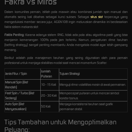
Fakta vs Mitos
Dalam komunitas pemain, istilah pola maxwin atau kombinasi jumlah spin manual dan
otomatis sering kali dibahas sebagai kunci sukses. Sebagai
situs slot
terpercaya yang
mengedukasi member secara jujur, AGEN108 ingin meluruskan dinamika ini berdasarkan
fakta sistem mekanis slot:
Fakta Penting:
Karena adanya sistem RNG, tidak ada pola atau algoritma pasti yang bisa
menjamin kemenangan 100% pada jam tertentu. Namun, pengaturan ritme taruhan
(betting strategy) sangat penting membantu Anda mengelola modal agar lebih gampang
menang.
Berikut adalah pola manajemen taruhan yang sering digunakan oleh para pemain
profesional untuk menjaga stabilitas modal saat mencari momentum Scatter:
Jumlah
Jenis Fitur / Spin
Tujuan Strategi
Putaran
Manual Spin (Bet
10 - 15 Kali
Menguji ritme volatilitas mesin di awal permainan.
Rendah)
Fast Spin / Turbo (Bet
Mempercepat putaran untuk mencari simbol
20 - 30 Kali
Sedang)
koridor bonus.
Auto Spin (Bet
Menjaga konsistensi taruhan saat grafik
50 Kali
Menyesuaikan)
permainan stabil.
Tips Tambahan untuk Mengoptimalkan
Peluang: