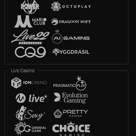
Live Casino