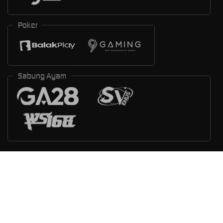
Poker
Sabung Ayam