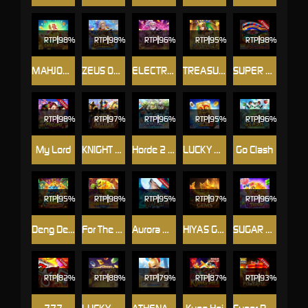
RTP
98%
RTP
98%
RTP
96%
RTP
95%
RTP
98%
MAHJONG: ORIGIN 2
ZEUS OF OLYMPUS
ELECTRIC ZEUS
TREASURES OF AZTEC Z
SUPER AWESOME
RTP
98%
RTP
97%
RTP
96%
RTP
95%
RTP
96%
My Lord
KNIGHT ARTHUR
Horde 2 Winter
LUCKY ACE 2
Go Clash
RTP
95%
RTP
98%
RTP
95%
RTP
97%
RTP
96%
Deng Deng
For The Horde
Aurora Wolf
HIYAS GEMS
SUGAR TEDDY
RTP
82%
RTP
88%
RTP
79%
RTP
87%
RTP
93%