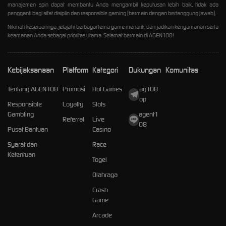
manajemen spin dapat membantu Anda mengambil keputusan lebih baik, tidak ada
pengganti bagi sifat disiplin dan responsible gaming (bermain dengan bertanggung jawab).
Nikmati keseruannya, jelajahi berbagai tema game menarik, dan jadikan kenyamanan serta
keamanan Anda sebagai prioritas utama. Selamat bermain di AGEN108!
Kebijaksanaan
Platform
Kategori
Dukungan
Komunitas
Tentang AGEN108
Promosi
Hot Games
ag108
op
Responsible
Loyalty
Slots
Gambling
agent1
Referral
Live
08
Pusat Bantuan
Casino
Syarat dan
Race
Ketentuan
Togel
Olahraga
Crash
Game
Arcade