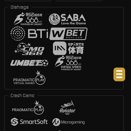
Olahraga
Crash Game