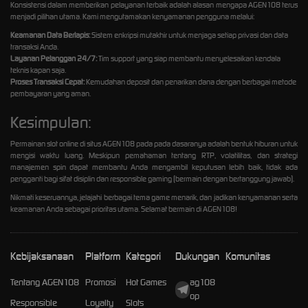
Konsistensi dalam memberikan pelayanan terbaik adalah alasan mengapa AGEN108 terus
menjadi pilihan utama. Kami mengutamakan kenyamanan pengguna melalui:
Keamanan Data Berlapis:
Sistem enkripsi mutakhir untuk menjaga setiap privasi dan data
transaksi Anda.
Layanan Pelanggan 24/7:
Tim support yang siap membantu menyelesaikan kendala
teknis kapan saja.
Proses Transaksi Cepat:
Kemudahan deposit dan penarikan dana dengan berbagai metode
pembayaran yang aman.
Kesimpulan:
Permainan slot online di situs AGEN108 pada pada dasaranya adalah bentuk hiburan untuk
mengisi waktu luang. Meskipun pemahaman tentang RTP, volatilitas, dan strategi
manajemen spin dapat membantu Anda mengambil keputusan lebih baik, tidak ada
pengganti bagi sifat disiplin dan responsible gaming (bermain dengan bertanggung jawab).
Nikmati keseruannya, jelajahi berbagai tema game menarik, dan jadikan kenyamanan serta
keamanan Anda sebagai prioritas utama. Selamat bermain di AGEN108!
Kebijaksanaan
Platform
Kategori
Dukungan
Komunitas
Tentang AGEN108
Promosi
Hot Games
ag108
op
Responsible
Loyalty
Slots