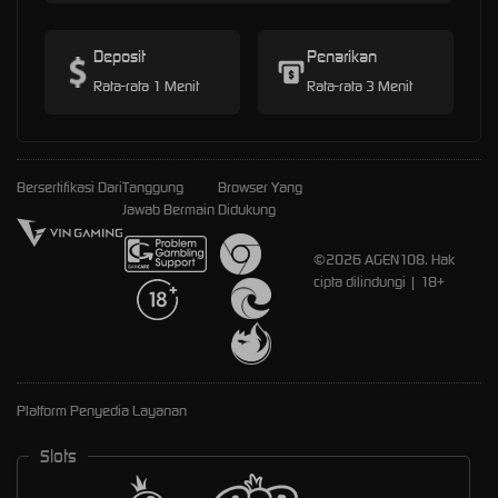
Deposit
Penarikan
Rata-rata 1 Menit
Rata-rata 3 Menit
Bersertifikasi Dari
Tanggung
Browser Yang
Jawab Bermain
Didukung
©2026 AGEN108. Hak
cipta dilindungi | 18+
Platform Penyedia Layanan
Slots