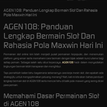
AGEN108: Panduan Lengkap Bermain Slot Dan Rahasia
Pola Maxwin Hari Ini
AGEN108: Panduan
Lengkap Bermain Slot Dan
Rahasia Pola Maxwin Hari Ini
Permainan slot online kini telah menjadi pusat permainan terpopuler, dan menemukan
platform yang aman serta memahami cara bermain dengan bijak adalah kunci utama bagi
setiap pemain. Sebagai salah satu situs terpercaya,
AGEN108
hadir dalam menyediakan
lingkungan bermain lebih transparan dan menghibur.
Tapi pernahkah kalian tahu bagaimana sebenarnya cara kerja mesin slot, dan apakah ada
strategi jitu untuk mengoptimalkan peluang menang? Nah, kali ini kita akan bahas panduan
lengkap bermain slot di AGEN108 serta mencari tahu di balik pola maxwin yang sering dicari
para pemain.
Memahami Dasar Permainan Slot
di AGEN108