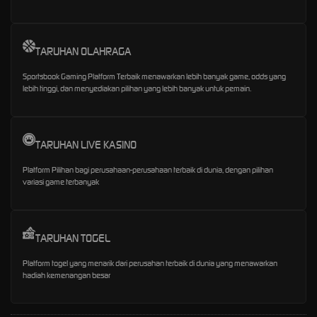
TARUHAN OLAHRAGA
Sportsbook Gaming Platform Terbaik menawarkan lebih banyak game, odds yang
lebih tinggi, dan menyediakan pilihan yang lebih banyak untuk pemain.
TARUHAN LIVE KASINO
Platform Pilihan bagi perusahaan-perusahaan terbaik di dunia, dengan pilihan
variasi game terbanyak
TARUHAN TOGEL
Platform togel yang menarik dari perusahan terbaik di dunia yang menawarkan
hadiah kemenangan besar